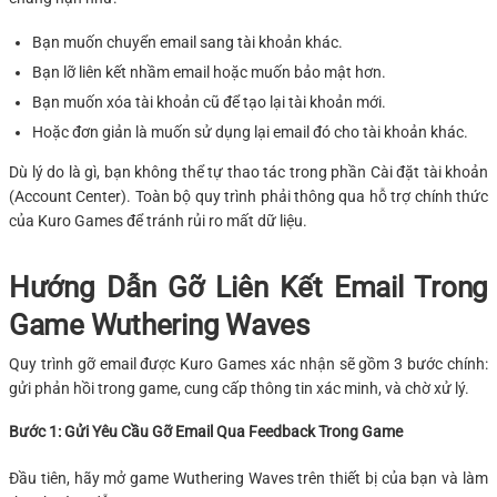
Bạn muốn chuyển email sang tài khoản khác.
Bạn lỡ liên kết nhầm email hoặc muốn bảo mật hơn.
Bạn muốn xóa tài khoản cũ để tạo lại tài khoản mới.
Hoặc đơn giản là muốn sử dụng lại email đó cho tài khoản khác.
Dù lý do là gì, bạn không thể tự thao tác trong phần Cài đặt tài khoản
(Account Center). Toàn bộ quy trình phải thông qua hỗ trợ chính thức
của Kuro Games để tránh rủi ro mất dữ liệu.
Hướng Dẫn Gỡ Liên Kết Email Trong
Game Wuthering Waves
Quy trình gỡ email được Kuro Games xác nhận sẽ gồm 3 bước chính:
gửi phản hồi trong game, cung cấp thông tin xác minh, và chờ xử lý.
Bước 1: Gửi Yêu Cầu Gỡ Email Qua Feedback Trong Game
Đầu tiên, hãy mở game Wuthering Waves trên thiết bị của bạn và làm