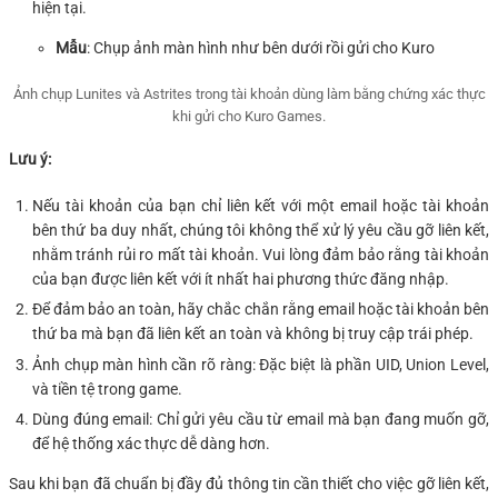
hiện tại.
Mẫu
: Chụp ảnh màn hình như bên dưới rồi gửi cho Kuro
Ảnh chụp Lunites và Astrites trong tài khoản dùng làm bằng chứng xác thực
khi gửi cho Kuro Games.
Lưu ý:
Nếu tài khoản của bạn chỉ liên kết với một email hoặc tài khoản
bên thứ ba duy nhất, chúng tôi không thể xử lý yêu cầu gỡ liên kết,
nhằm tránh rủi ro mất tài khoản. Vui lòng đảm bảo rằng tài khoản
của bạn được liên kết với ít nhất hai phương thức đăng nhập.
Để đảm bảo an toàn, hãy chắc chắn rằng email hoặc tài khoản bên
thứ ba mà bạn đã liên kết an toàn và không bị truy cập trái phép.
Ảnh chụp màn hình cần rõ ràng: Đặc biệt là phần UID, Union Level,
và tiền tệ trong game.
Dùng đúng email: Chỉ gửi yêu cầu từ email mà bạn đang muốn gỡ,
để hệ thống xác thực dễ dàng hơn.
Sau khi bạn đã chuẩn bị đầy đủ thông tin cần thiết cho việc gỡ liên kết,