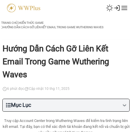
TRANG CHỦ
KIẾN THỨC GAME
HƯỚNG DẪN CÁCH GỠ LIÊN KẾT EMAIL TRONG GAME WUTHERING WAVES
Hướng Dẫn Cách Gỡ Liên Kết
Email Trong Game Wuthering
Waves
6 phút đọc
Cập nhật 10 thg 11, 2025
Mục Lục
Truy cập Account Center trong Wuthering Waves để kiểm tra tình trạng liên
kết email. Tại đây, bạn có thể xác định tài khoản đang kết nối và chuẩn bị gửi