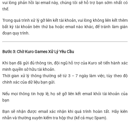
vui lòng phản hồi lại email này, chúng tôi sẽ hỗ trợ bạn sớm nhất có
thể.
Trong quá trình xử lý gỡ liên kết tài khoản, vui lòng không liên kết thêm
bất kỳ tài khoản bên thứ ba hoặc email nào khác, để tránh làm gián
đoạn quy trình.
Bước 3: Chờ Kuro Games Xử Lý Yêu Cầu
Khi bạn đã gửi đủ thông tin, đội ngũ hỗ trợ của Kuro sẽ tiến hành xác
minh quyền sở hữu tài khoản.
Thời gian xử lý thông thường sẽ từ 3 – 7 ngày làm việc, tùy theo độ
chính xác của dữ liệu bạn gửi.
Nếu mọi thông tin hợp lệ, họ sẽ
gỡ liên kết email khỏi tài khoản của
bạn
Bạn sẽ nhận được email xác nhận khi quá trình hoàn tất. Hãy kiên
nhẫn và thường xuyên kiểm tra hộp thư (kể cả mục Spam).