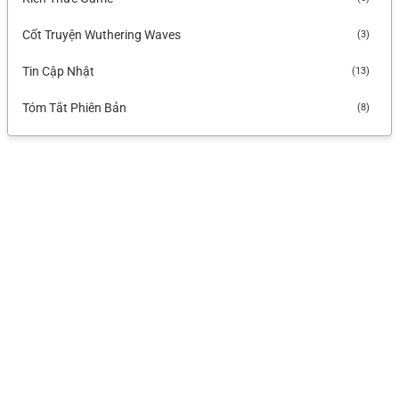
Cốt Truyện Wuthering Waves
(3)
Tin Cập Nhật
(13)
Tóm Tắt Phiên Bản
(8)