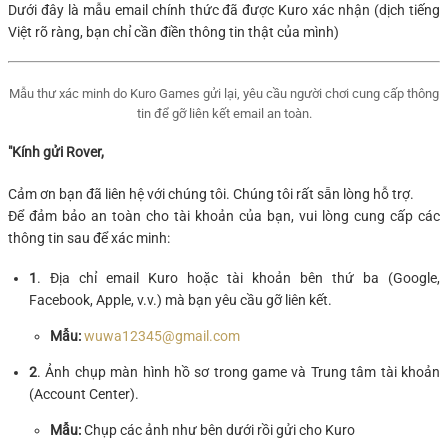
Dưới đây là mẫu email chính thức đã được Kuro xác nhận (dịch tiếng
Việt rõ ràng, bạn chỉ cần điền thông tin thật của mình)
Mẫu thư xác minh do Kuro Games gửi lại, yêu cầu người chơi cung cấp thông
tin để gỡ liên kết email an toàn.
"Kính gửi Rover,
Cảm ơn bạn đã liên hệ với chúng tôi. Chúng tôi rất sẵn lòng hỗ trợ.
Để đảm bảo an toàn cho tài khoản của bạn, vui lòng cung cấp các
thông tin sau để xác minh:
1
. Địa chỉ email Kuro hoặc tài khoản bên thứ ba (Google,
Facebook, Apple, v.v.) mà bạn yêu cầu gỡ liên kết.
Mẫu:
wuwa12345@gmail.com
2
. Ảnh chụp màn hình hồ sơ trong game và Trung tâm tài khoản
(Account Center).
Mẫu:
Chụp các ảnh như bên dưới rồi gửi cho Kuro