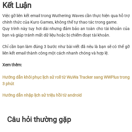
Kết Luận
Việc gỡ liên kết email trong Wuthering Waves cần thực hiện qua hỗ trợ
chính thức của Kuro Games, không thể tự thao tác trong game.
Quy trình này tuy hơi dài nhưng đảm bảo an toàn cho tài khoản của
bạn và giúp tránh mất dữ liệu hoặc bị chiếm đoạt tài khoản.
Chỉ cần bạn làm đúng 3 bước như bài viết đã nêu là bạn sẽ có thể gỡ
liên kết email thành công một cách nhanh chóng và hợp lệ.
Xem thêm:
Hướng dẫn khôi phục lịch sử roll từ WuWa Tracker sang WWPlus trong
3 phút
Hướng dẫn nhập lịch sử triệu hồi từ android
Câu hỏi thường gặp