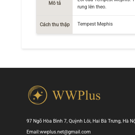
Mô tả
rung lên theo.
Tempest Mephis
Cách thu thập
97 Ngõ Hòa Bình 7, Quỳnh Lôi, Hai Bà Trưng, Hà Nộ
Email:
wwplus.net@gmail.com