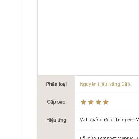
Phân loại
Nguyên Liệu Nâng Cấp
Cấp sao
Vật phẩm rơi từ Tempest M
Hiệu ứng
Lõi của Tempest Mephis. T