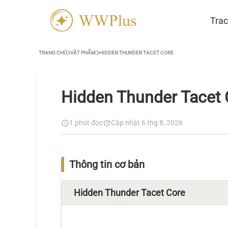
Trac
TRANG CHỦ
VẬT PHẨM
HIDDEN THUNDER TACET CORE
Hidden Thunder Tacet 
1 phút đọc
Cập nhật 6 thg 8, 2026
Thông tin cơ bản
Hidden Thunder Tacet Core