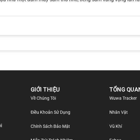
GIỚI THIỆU
TỔNG QUA
Về Chúng Tôi
Wuwa Tracker
Điều Khoản Sử Dụng
Nhân Vật
i
Chính Sách Bảo Mật
Vũ Khí