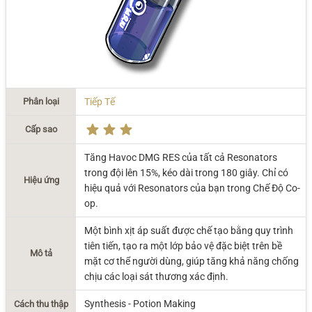
Phân loại
Tiếp Tế
Cấp sao
Tăng Havoc DMG RES của tất cả Resonators
trong đội lên 15%, kéo dài trong 180 giây. Chỉ có
Hiệu ứng
hiệu quả với Resonators của bạn trong Chế Độ Co-
op.
Một bình xịt áp suất được chế tạo bằng quy trình
tiên tiến, tạo ra một lớp bảo vệ đặc biệt trên bề
Mô tả
mặt cơ thể người dùng, giúp tăng khả năng chống
chịu các loại sát thương xác định.
Synthesis - Potion Making
Cách thu thập