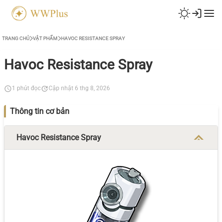
TRANG CHỦ
VẬT PHẨM
HAVOC RESISTANCE SPRAY
Havoc Resistance Spray
1 phút đọc
Cập nhật 6 thg 8, 2026
Thông tin cơ bản
Havoc Resistance Spray