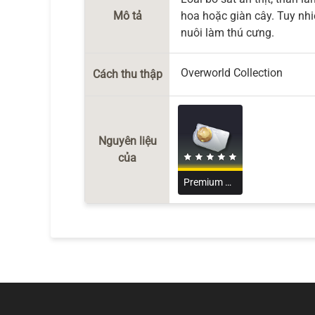
Mô tả
hoa hoặc giàn cây. Tuy nhi
nuôi làm thú cưng.
Overworld Collection
Cách thu thập
Nguyên liệu
của
Premium Nutrient Block