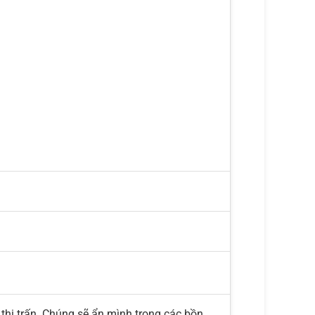
 thị trấn. Chúng sẽ ẩn mình trong các bồn