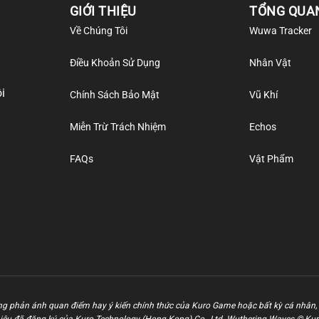
GIỚI THIỆU
TỔNG QUA
Về Chúng Tôi
Wuwa Tracker
Điều Khoản Sử Dụng
Nhân Vật
i
Chính Sách Bảo Mật
Vũ Khí
Miễn Trừ Trách Nhiệm
Echos
FAQs
Vật Phẩm
g phản ánh quan điểm hay ý kiến chính thức của Kuro Game hoặc bất kỳ cá nhân, 