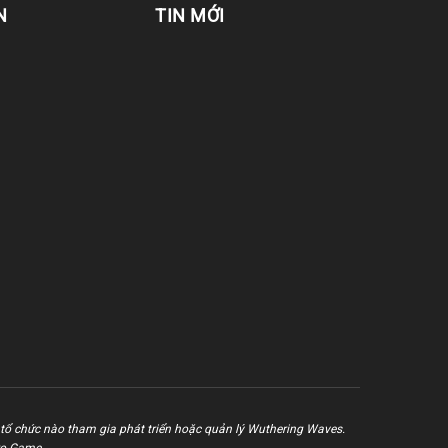
N
TIN MỚI
tổ chức nào tham gia phát triển hoặc quản lý Wuthering Waves.