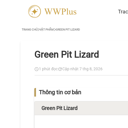
Trac
TRANG CHỦ
VẬT PHẨM
GREEN PIT LIZARD
Green Pit Lizard
1 phút đọc
Cập nhật 7 thg 8, 2026
Thông tin cơ bản
Green Pit Lizard