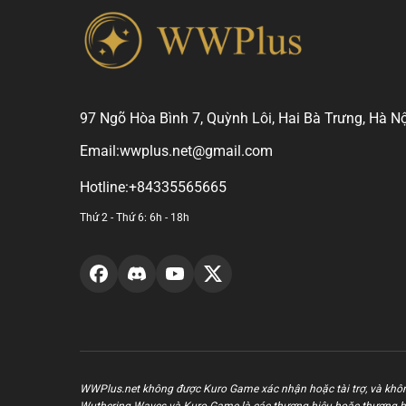
97 Ngõ Hòa Bình 7, Quỳnh Lôi, Hai Bà Trưng, Hà Nộ
Email:
wwplus.net@gmail.com
Hotline:
+84335565665
Thứ 2 - Thứ 6: 6h - 18h
WWPlus.net không được Kuro Game xác nhận hoặc tài trợ, và khôn