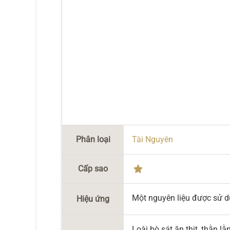
Phân loại
Tài Nguyên
Cấp sao
Một nguyên liệu được sử d
Hiệu ứng
Loài bò sát ăn thịt, thằn 