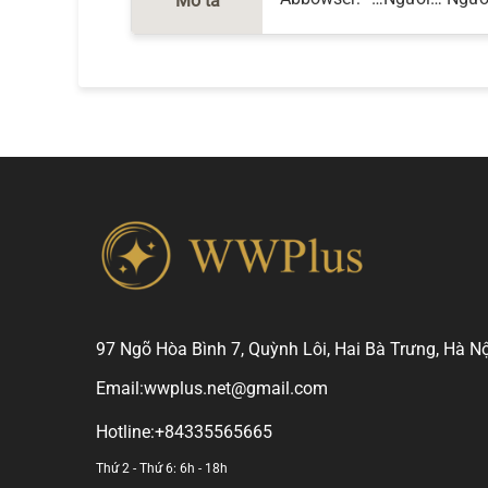
Mô tả
97 Ngõ Hòa Bình 7, Quỳnh Lôi, Hai Bà Trưng, Hà Nộ
Email:
wwplus.net@gmail.com
Hotline:
+84335565665
Thứ 2 - Thứ 6: 6h - 18h