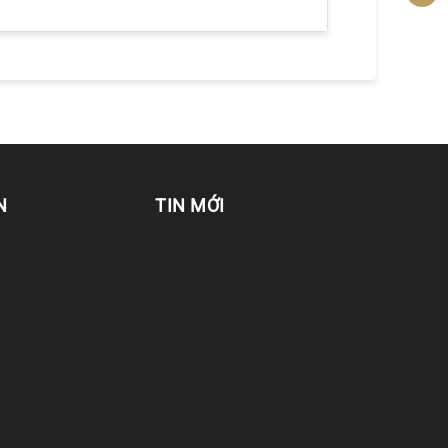
N
TIN MỚI