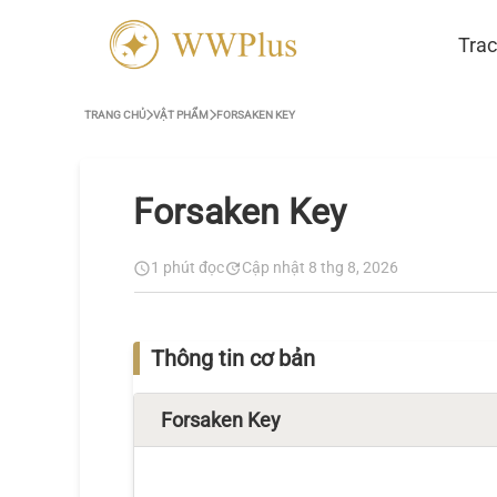
Trac
TRANG CHỦ
VẬT PHẨM
FORSAKEN KEY
Forsaken Key
1 phút đọc
Cập nhật 8 thg 8, 2026
Thông tin cơ bản
Forsaken Key