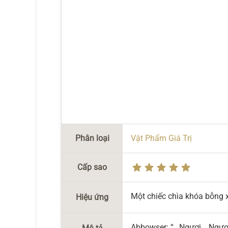
Phân loại
Vật Phẩm Giá Trị
Cấp sao
Một chiếc chìa khóa bỗng 
Hiệu ứng
Abbowser: “…Ngươi… Ngươi