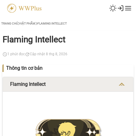
TRANG CHỦ
VẬT PHẨM
FLAMING INTELLECT
Flaming Intellect
1 phút đọc
Cập nhật 8 thg 8, 2026
Thông tin cơ bản
Flaming Intellect