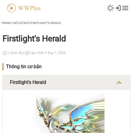
TRANG CHỦ
VŨ KHÍ
FIRSTLIGHT'S HERALD
Firstlight's Herald
1 phút đọc
Cập nhật 9 thg 7, 2026
Thông tin cơ bản
Firstlight's Herald