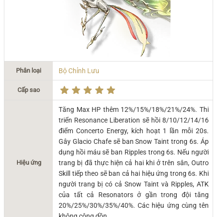
Phân loại
Bộ Chỉnh Lưu
Cấp sao
Tăng Max HP thêm 12%/15%/18%/21%/24%. Thi
triển Resonance Liberation sẽ hồi 8/10/12/14/16
điểm Concerto Energy, kích hoạt 1 lần mỗi 20s.
Gây Glacio Chafe sẽ ban Snow Taint trong 6s. Áp
dụng hồi máu sẽ ban Ripples trong 6s. Nếu người
Hiệu ứng
trang bị đã thực hiện cả hai khi ở trên sân, Outro
Skill tiếp theo sẽ ban cả hai hiệu ứng trong 6s. Khi
người trang bị có cả Snow Taint và Ripples, ATK
của tất cả Resonators ở gần trong đội tăng
20%/25%/30%/35%/40%. Các hiệu ứng cùng tên
không cộng dồn.