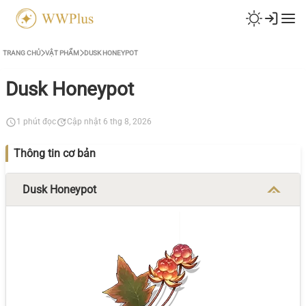
TRANG CHỦ
VẬT PHẨM
DUSK HONEYPOT
Dusk Honeypot
1 phút đọc
Cập nhật 6 thg 8, 2026
Thông tin cơ bản
Dusk Honeypot