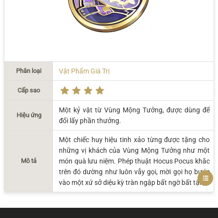
Phân loại
Vật Phẩm Giá Trị
Cấp sao
Một kỷ vật từ Vùng Mộng Tưởng, được dùng để
Hiệu ứng
đổi lấy phần thưởng.
Một chiếc huy hiệu tinh xảo từng được tặng cho
những vị khách của Vùng Mộng Tưởng như một
Mô tả
món quà lưu niệm. Phép thuật Hocus Pocus khắc
trên đó dường như luôn vẫy gọi, mời gọi họ bước
vào một xứ sở diệu kỳ tràn ngập bất ngờ bất tận.