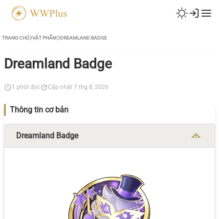
TRANG CHỦ
VẬT PHẨM
DREAMLAND BADGE
Dreamland Badge
1 phút đọc
Cập nhật 7 thg 8, 2026
Thông tin cơ bản
Dreamland Badge