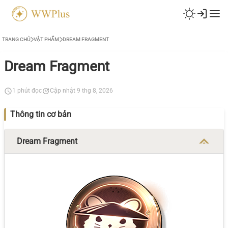
TRANG CHỦ
VẬT PHẨM
DREAM FRAGMENT
Dream Fragment
1 phút đọc
Cập nhật 9 thg 8, 2026
Thông tin cơ bản
Dream Fragment