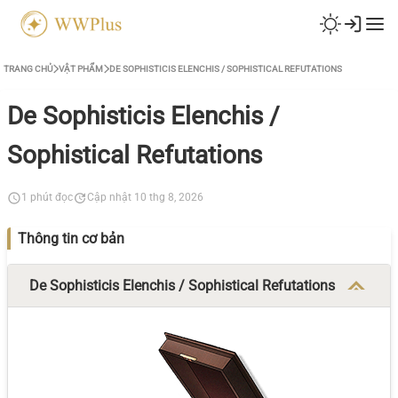
TRANG CHỦ
VẬT PHẨM
DE SOPHISTICIS ELENCHIS / SOPHISTICAL REFUTATIONS
De Sophisticis Elenchis /
Sophistical Refutations
1 phút đọc
Cập nhật 10 thg 8, 2026
Thông tin cơ bản
De Sophisticis Elenchis / Sophistical Refutations