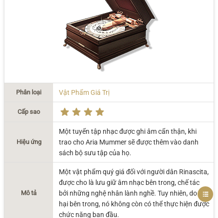
Phân loại
Vật Phẩm Giá Trị
Cấp sao
Một tuyển tập nhạc được ghi âm cẩn thận, khi
Hiệu ứng
trao cho Aria Mummer sẽ được thêm vào danh
sách bộ sưu tập của họ.
Một vật phẩm quý giá đối với người dân Rinascita,
được cho là lưu giữ âm nhạc bên trong, chế tác
Mô tả
bởi những nghệ nhân lành nghề. Tuy nhiên, do hư
hại bên trong, nó không còn có thể thực hiện được
chức năng ban đầu.