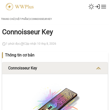
TRANG CHỦ
VẬT PHẨM
CONNOISSEUR KEY
Connoisseur Key
1 phút đọc
Cập nhật 10 thg 8, 2026
Thông tin cơ bản
Connoisseur Key