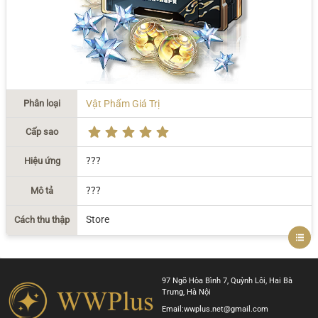
Phân loại
Vật Phẩm Giá Trị
Cấp sao
???
Hiệu ứng
???
Mô tả
Store
Cách thu thập
97 Ngõ Hòa Bình 7, Quỳnh Lôi, Hai Bà
Trưng, Hà Nội
Email:
wwplus.net@gmail.com