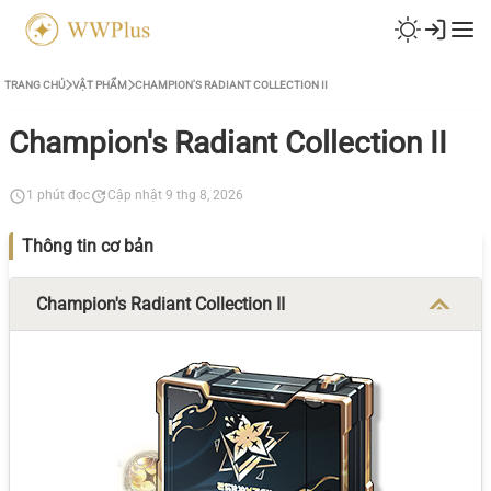
TRANG CHỦ
VẬT PHẨM
CHAMPION'S RADIANT COLLECTION II
Champion's Radiant Collection II
1 phút đọc
Cập nhật 9 thg 8, 2026
Thông tin cơ bản
Champion's Radiant Collection II