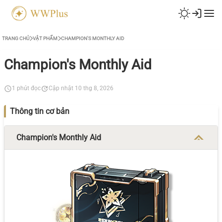
TRANG CHỦ
VẬT PHẨM
CHAMPION'S MONTHLY AID
Champion's Monthly Aid
1 phút đọc
Cập nhật 10 thg 8, 2026
Thông tin cơ bản
Champion's Monthly Aid