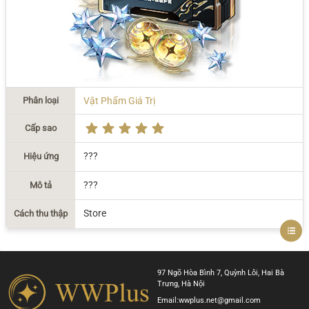
Phân loại
Vật Phẩm Giá Trị
Cấp sao
???
Hiệu ứng
???
Mô tả
Store
Cách thu thập
97 Ngõ Hòa Bình 7, Quỳnh Lôi, Hai Bà
Trưng, Hà Nội
Email:
wwplus.net@gmail.com