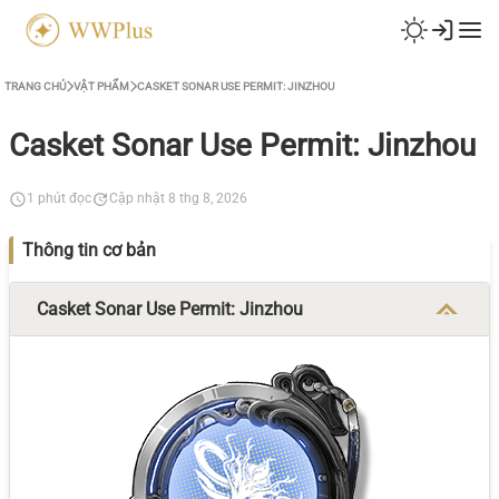
TRANG CHỦ
VẬT PHẨM
CASKET SONAR USE PERMIT: JINZHOU
Casket Sonar Use Permit: Jinzhou
1 phút đọc
Cập nhật 8 thg 8, 2026
Thông tin cơ bản
Casket Sonar Use Permit: Jinzhou