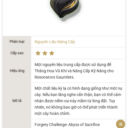
Phân loại
Nguyên Liệu Nâng Cấp
Cấp sao
Một nguyên liệu trung cấp được sử dụng để
Hiệu ứng
Thăng Hoa Vũ Khí và Nâng Cấp Kỹ Năng cho
Resonators Gauntlets.
Một chất liệu kỳ lạ có hình dạng giống như một nụ
cây. Nếu bạn lắng nghe cẩn thận, bạn có thể cảm
Mô tả
nhận được niềm vui nảy mầm từ lòng đất. Tuy
nhiên, nó không bao giờ có thể phát triển thành
một cây hoàn chỉnh.
Forgery Challenge: Abyss of Sacrifice