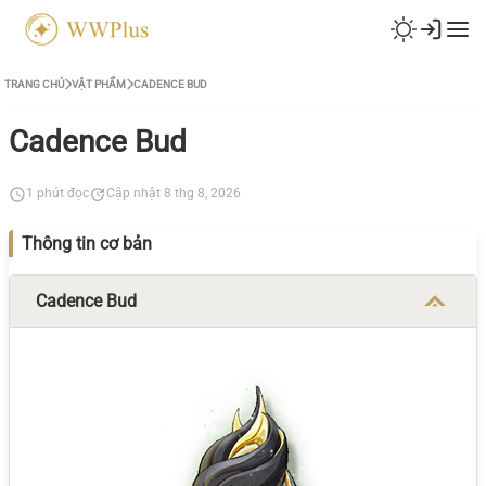
TRANG CHỦ
VẬT PHẨM
CADENCE BUD
Cadence Bud
1 phút đọc
Cập nhật 8 thg 8, 2026
Thông tin cơ bản
Cadence Bud