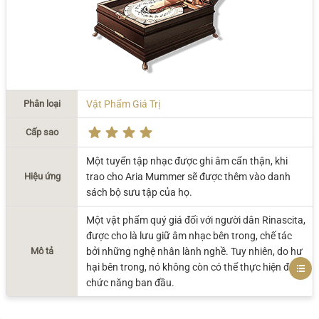
Phân loại
Vật Phẩm Giá Trị
Cấp sao
Một tuyển tập nhạc được ghi âm cẩn thận, khi
Hiệu ứng
trao cho Aria Mummer sẽ được thêm vào danh
sách bộ sưu tập của họ.
Một vật phẩm quý giá đối với người dân Rinascita,
được cho là lưu giữ âm nhạc bên trong, chế tác
Mô tả
bởi những nghệ nhân lành nghề. Tuy nhiên, do hư
hại bên trong, nó không còn có thể thực hiện được
chức năng ban đầu.