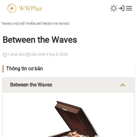
TRANG CHỦ
VẬT PHẨM
BETWEEN THE WAVES
Between the Waves
1 phút đọc
Cập nhật 9 thg 8, 2026
Thông tin cơ bản
Between the Waves