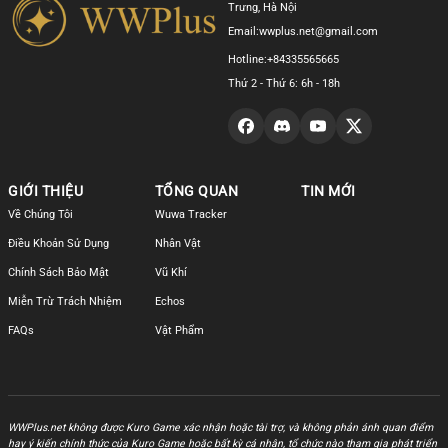
Trưng, Hà Nội
Email:
wwplus.net@gmail.com
Hotline:
+84335565665
Thứ 2 - Thứ 6: 6h - 18h
GIỚI THIỆU
TỔNG QUAN
TIN MỚI
Về Chúng Tôi
Wuwa Tracker
Điều Khoản Sử Dụng
Nhân Vật
Chính Sách Bảo Mật
Vũ Khí
Miễn Trừ Trách Nhiệm
Echos
FAQs
Vật Phẩm
WWPlus.net không được Kuro Game xác nhận hoặc tài trợ, và không phản ánh quan điểm
hay ý kiến chính thức của Kuro Game hoặc bất kỳ cá nhân, tổ chức nào tham gia phát triển