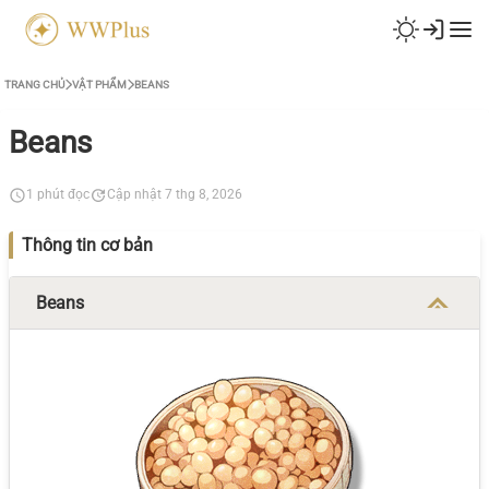
TRANG CHỦ
VẬT PHẨM
BEANS
Beans
1 phút đọc
Cập nhật 7 thg 8, 2026
Thông tin cơ bản
Beans