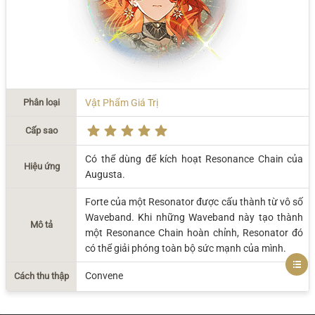
Phân loại
Vật Phẩm Giá Trị
Cấp sao
Có thể dùng để kích hoạt Resonance Chain của
Hiệu ứng
Augusta.
Forte của một Resonator được cấu thành từ vô số
Waveband. Khi những Waveband này tạo thành
Mô tả
một Resonance Chain hoàn chỉnh, Resonator đó
có thể giải phóng toàn bộ sức mạnh của mình.
Convene
Cách thu thập