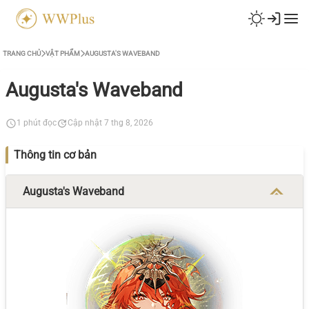
TRANG CHỦ
VẬT PHẨM
AUGUSTA'S WAVEBAND
Augusta's Waveband
1 phút đọc
Cập nhật 7 thg 8, 2026
Thông tin cơ bản
Augusta's Waveband