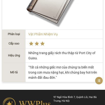
Phân loại
Vật Phẩm Nhiệm Vụ
Cấp sao
Những trang giấy rách thu thập từ Port City of
Hiệu ứng
Guixu.
"Tất cả những giấc mơ của chúng ta biến mất
Mô tả
trong cơn mưa nặng hạt, khi chúng bay hơi trên
mảnh đất đau đớn."
97 Ngõ Hòa Bình 7, Quỳnh Lôi, Hai Bà
Trưng, Hà Nội