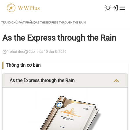
TRANG CHỦ
VẬT PHẨM
AS THE EXPRESS THROUGH THE RAIN
As the Express through the Rain
1 phút đọc
Cập nhật 10 thg 8, 2026
Thông tin cơ bản
As the Express through the Rain