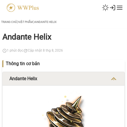
TRANG CHỦ
VẬT PHẨM
ANDANTE HELIX
Andante Helix
1 phút đọc
Cập nhật 8 thg 8, 2026
Thông tin cơ bản
Andante Helix