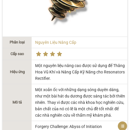
Phân loại
Nguyên Liệu Nâng Cấp
Cấp sao
Một nguyên liệu nâng cao được sử dụng để Thăng
Hiệu ứng
Hoa Vũ Khí và Nâng Cấp Kỹ Năng cho Resonators
Rectifier.
Một xoắn ốc với những dạng sóng duyên dáng,
như một bài hát du dương được sáng tác bởi thiên
Mô tả
nhiên. Thay vì được các nhà khoa học nghiên cứu,
bản chất của nó có lẽ là một chủ đề tốt nhất để
các nhà nghiên cứu về thẩm mỹ khám phá.
Forgery Challenge: Abyss of Initiation