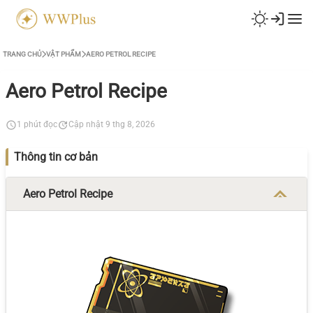
TRANG CHỦ
VẬT PHẨM
AERO PETROL RECIPE
Aero Petrol Recipe
1 phút đọc
Cập nhật 9 thg 8, 2026
Thông tin cơ bản
Aero Petrol Recipe