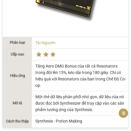
Phân loại
Tài Nguyên
Cấp sao
Tăng Aero DMG Bonus của tất cả Resonators
trong đội lên 15%, kéo dài trong 180 giây. Chỉ có
Hiệu ứng
hiệu quả với Resonators của bạn trong Chế Độ Co-
op.
Một thẻ dữ liệu phân phối nhỏ gọn, dữ liệu của nó
Mô tả
được đọc bởi Synthesizer để truy cập vào các sản
phẩm tương ứng của Synthesis.
Synthesis - Potion Making
Cách thu thập