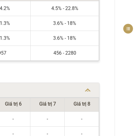
14.2%
4.5% - 22.8%
11.3%
3.6% - 18%
11.3%
3.6% - 18%
957
456 - 2280
Giá trị 6
Giá trị 7
Giá trị 8
-
-
-
-
-
-