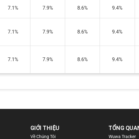
7.1%
7.9%
8.6%
9.4%
7.1%
7.9%
8.6%
9.4%
7.1%
7.9%
8.6%
9.4%
GIỚI THIỆU
TỔNG QUA
Về Chúng Tôi
Wuwa Tracker