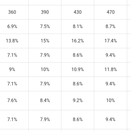
360
390
430
470
6.9%
7.5%
8.1%
8.7%
13.8%
15%
16.2%
17.4%
7.1%
7.9%
8.6%
9.4%
9%
10%
10.9%
11.8%
7.1%
7.9%
8.6%
9.4%
7.6%
8.4%
9.2%
10%
7.1%
7.9%
8.6%
9.4%