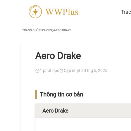
Trac
TRANG CHỦ
ECHOES
AERO DRAKE
Aero Drake
1 phút đọc
Cập nhật 30 thg 5, 2025
Thông tin cơ bản
Aero Drake