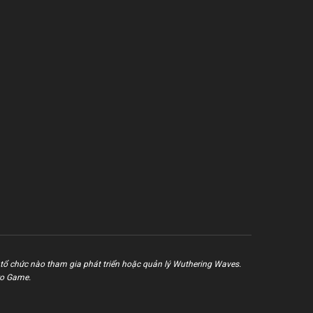
tổ chức nào tham gia phát triển hoặc quản lý Wuthering Waves.
ro Game.