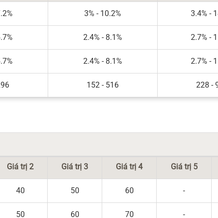
7.2%
3% - 10.2%
3.4% - 
5.7%
2.4% - 8.1%
2.7% - 
5.7%
2.4% - 8.1%
2.7% - 
296
152 - 516
228 - 
Giá trị 2
Giá trị 3
Giá trị 4
Giá trị 5
40
50
60
-
50
60
70
-