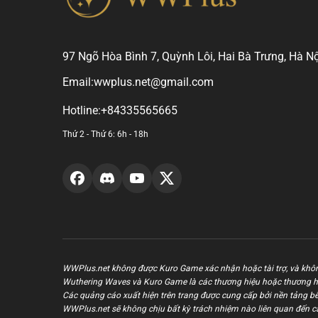
97 Ngõ Hòa Bình 7, Quỳnh Lôi, Hai Bà Trưng, Hà Nộ
Email:
wwplus.net@gmail.com
Hotline:
+84335565665
Thứ 2 - Thứ 6: 6h - 18h
WWPlus.net không được Kuro Game xác nhận hoặc tài trợ, và khôn
Wuthering Waves và Kuro Game là các thương hiệu hoặc thương h
Các quảng cáo xuất hiện trên trang được cung cấp bởi nền tảng bên
WWPlus.net sẽ không chịu bất kỳ trách nhiệm nào liên quan đến c