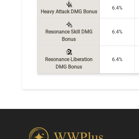
6.4%
Heavy Attack DMG Bonus
Resonance Skill DMG
6.4%
Bonus
Resonance Liberation
6.4%
DMG Bonus