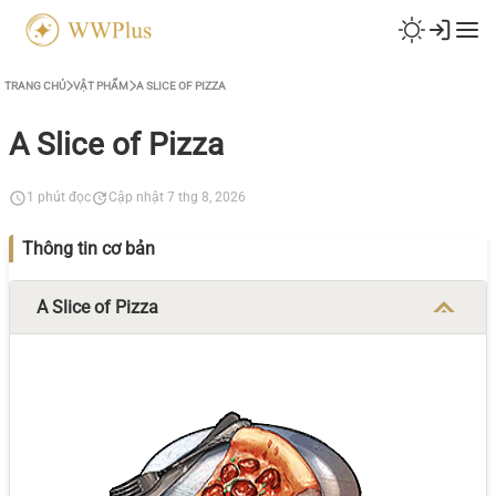
TRANG CHỦ
VẬT PHẨM
A SLICE OF PIZZA
A Slice of Pizza
1 phút đọc
Cập nhật 7 thg 8, 2026
Thông tin cơ bản
A Slice of Pizza