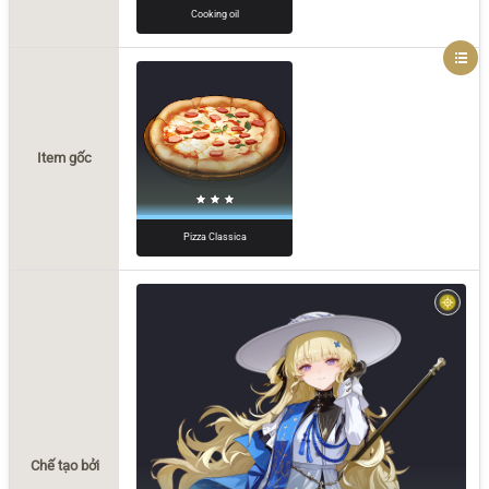
Cooking oil
Item gốc
Pizza Classica
Chế tạo bởi