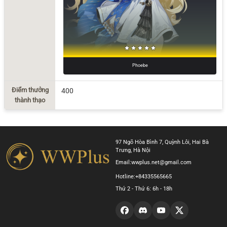
Phoebe
Điểm thưởng
400
thành thạo
97 Ngõ Hòa Bình 7, Quỳnh Lôi, Hai Bà
Trưng, Hà Nội
Email:
wwplus.net@gmail.com
Hotline:
+84335565665
Thứ 2 - Thứ 6: 6h - 18h