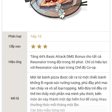
Phân loại
Tiếp Tế
Cấp sao
Tăng 44% Basic Attack DMG Bonus cho tất cả
Hiệu ứng
Resonator trong đội trong 30 phút. Chỉ có hiệu lực
với Resonator của bạn trong Chế độ Co-op.
Một lát bánh pizza được cắt ra từ một chiếc bánh
khổng lồ ngoài sức tưởng tượng, phủ đầy phô mai
tan chảy và vô số loại topping. Mỗi đứa trẻ đều có
thể tìm thấy một phần mà mình yêu thích, biến
Mô tả
món ăn này thành một dịp hiếm hoi để cùng nhau
thưởng thức mỗi tháng một lần.
Các bảo mẫu từng nói: