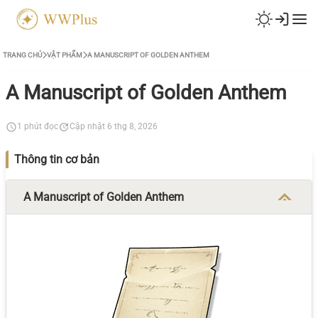
TRANG CHỦ
VẬT PHẨM
A MANUSCRIPT OF GOLDEN ANTHEM
A Manuscript of Golden Anthem
1 phút đọc
Cập nhật 6 thg 8, 2026
Thông tin cơ bản
A Manuscript of Golden Anthem