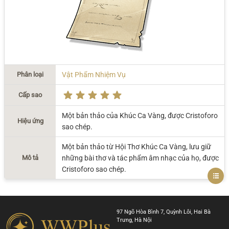
Phân loại
Vật Phẩm Nhiệm Vụ
Cấp sao
Một bản thảo của Khúc Ca Vàng, được Cristoforo
Hiệu ứng
sao chép.
Một bản thảo từ Hội Thơ Khúc Ca Vàng, lưu giữ
Mô tả
những bài thơ và tác phẩm âm nhạc của họ, được
Cristoforo sao chép.
97 Ngõ Hòa Bình 7, Quỳnh Lôi, Hai Bà
Trưng, Hà Nội