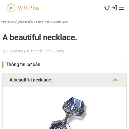
TRANG CHỦ
VẬT PHẨM
A BEAUTIFUL NECKLACE.
A beautiful necklace.
1 phút đọc
Cập nhật 8 thg 8, 2026
Thông tin cơ bản
A beautiful necklace.